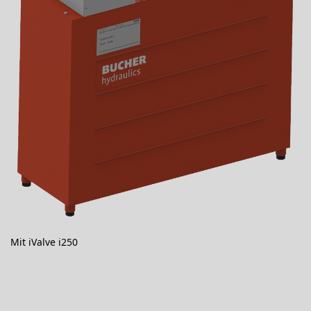
Mit iValve i250