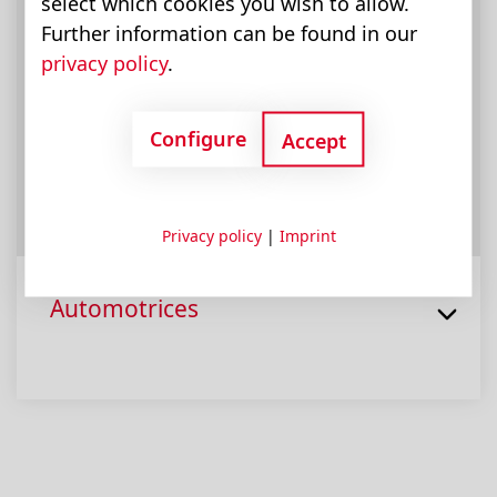
select which cookies you wish to allow.
Further information can be found in our
privacy policy
.
Configure
Accept
Privacy policy
|
Imprint
Automotrices