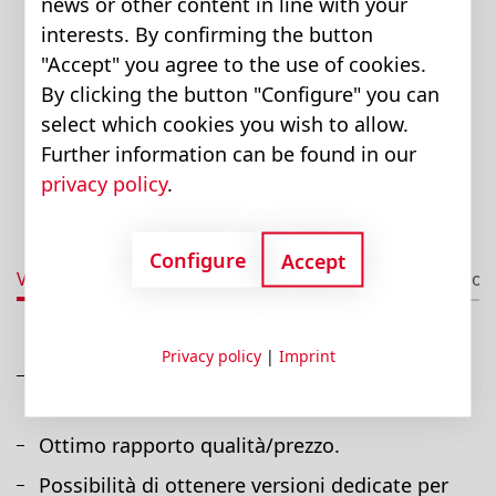
news or other content in line with your
interests. By confirming the button
"Accept" you agree to the use of cookies.
By clicking the button "Configure" you can
select which cookies you wish to allow.
Further information can be found in our
privacy policy
.
Configure
Accept
Vantaggi
Dati tecnici
Downloads
Version
Privacy policy
|
Imprint
Elevato rendimento totale grazie ad
un'ottimizzazione idraulica.
Ottimo rapporto qualità/prezzo.
Possibilità di ottenere versioni dedicate per