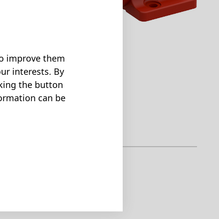
 to improve them
ur interests. By
cking the button
formation can be