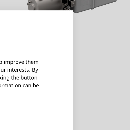
 to improve them
ur interests. By
cking the button
formation can be