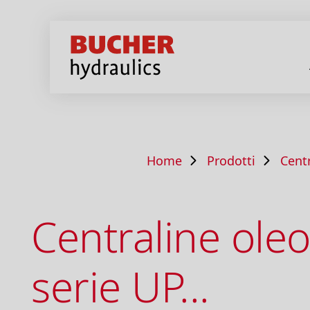
Home
Prodotti
Cent
Centraline ole
serie UP...