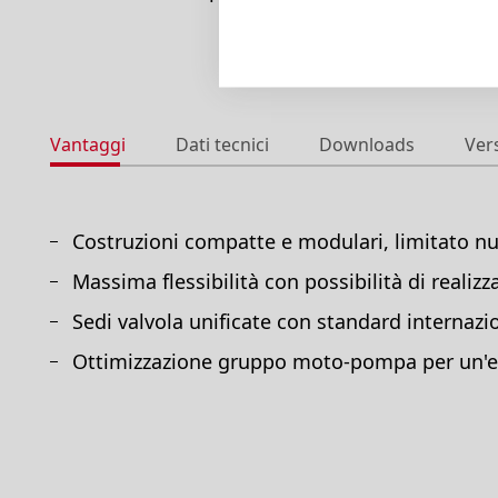
Vantaggi
Dati tecnici
Downloads
Ver
Costruzioni compatte e modulari, limitato nu
Massima flessibilità con possibilità di realiz
Sedi valvola unificate con standard internazio
Ottimizzazione gruppo moto-pompa per un'ele