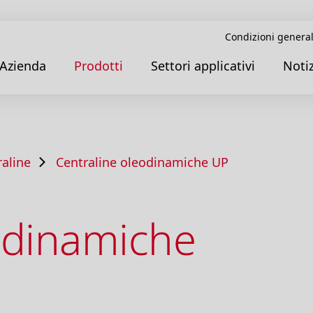
Condizioni general
Azienda
Prodotti
Settori applicativi
Notiz
raline
Centraline oleodinamiche UP
odinamiche