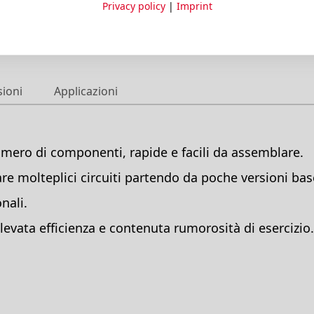
Privacy policy
|
Imprint
sioni
Applicazioni
mero di componenti, rapide e facili da assemblare.
zare molteplici circuiti partendo da poche versioni bas
nali.
vata efficienza e contenuta rumorosità di esercizio.