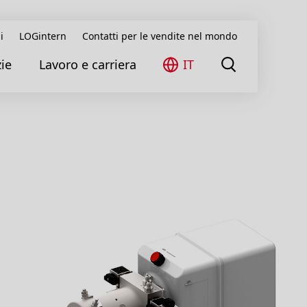
i
LOGintern
Contatti per le vendite nel mondo
ie
Lavoro e carriera
IT