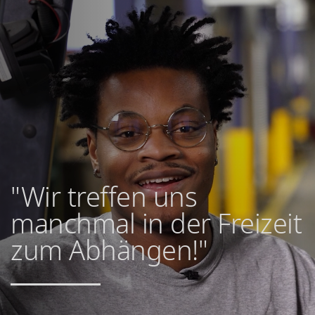
"Wir treffen uns
manchmal in der Freizeit
zum Abhängen!"