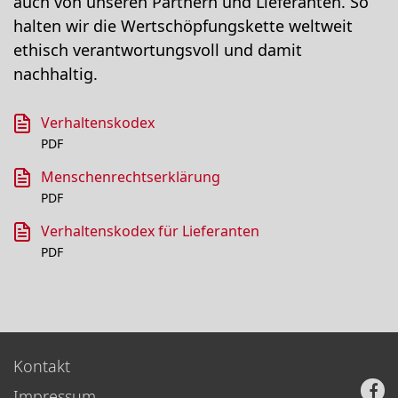
auch von unseren Partnern und Lieferanten. So
halten wir die Wertschöpfungskette weltweit
ethisch verantwortungsvoll und damit
nachhaltig.
Verhaltenskodex
PDF
Menschenrechtserklärung
PDF
Verhaltenskodex für Lieferanten
PDF
Kontakt
Impressum