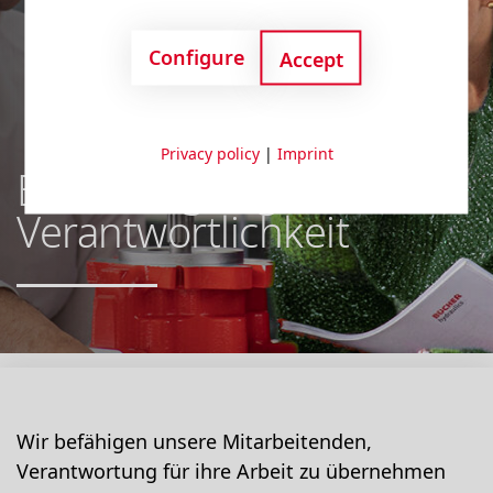
Configure
Accept
Privacy policy
|
Imprint
Ermächtigung und
Verantwortlichkeit
Wir befähigen unsere Mitarbeitenden,
Verantwortung für ihre Arbeit zu übernehmen