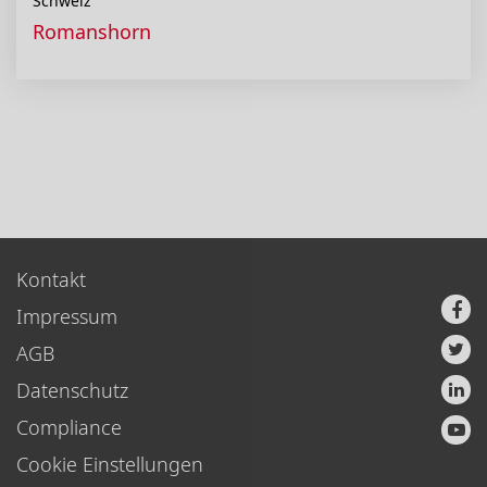
Schweiz
Romanshorn
Kontakt
Impressum
AGB
Datenschutz
Compliance
Cookie Einstellungen