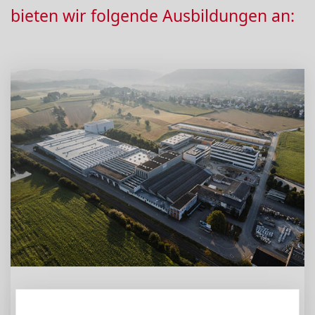
bieten wir folgende Ausbildungen an:
Deutschland
Klettgau