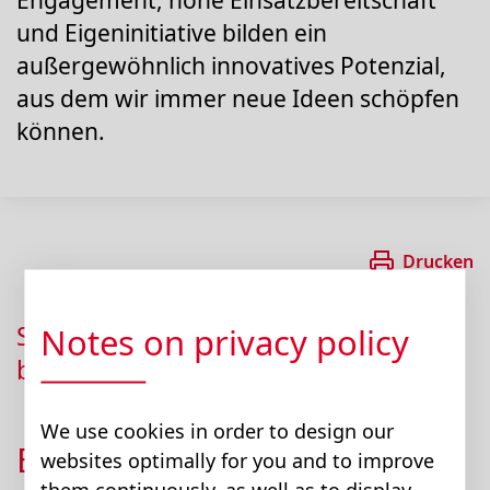
Engagement, hohe Einsatzbereitschaft
und Eigeninitiative bilden ein
außergewöhnlich innovatives Potenzial,
aus dem wir immer neue Ideen schöpfen
können.
Drucken
Schön, dass Sie sich für eine Mitarbeit
Notes on privacy policy
bei uns interessieren!
We use cookies in order to design our
Ergreifen Sie die
websites optimally for you and to improve
them continuously, as well as to display