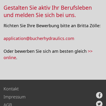
Gestalten Sie aktiv Ihr Berufsleben
und melden Sie sich bei uns.
Richten Sie Ihre Bewerbung bitte an Britta Zölle:
application@bucherhydraulics.com
Oder bewerben Sie sich am besten gleich
>>
online
.
Kontakt
Impressum
AGB