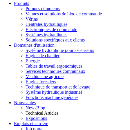
Produits
Pompes et moteurs
Vannes et solutions de bloc de commande
Vérins
Centrales hydrauliques
Electroniques de commande
Systèmes hydrauliques
Solutions spécifiques aux clients
Domaines d'utilisation
Système hydraulique pour ascenseurs
Engins de chantier
Énergie
Tables de travail ergonomiques
Services techniques communaux
Machinisme agricole
Engins forestiers
Technique de transport et de levage
Système hydraulique industriel
Fonctions machine générales
Nouveautés
NewsBlog
Technical Articles
Expositions
Emplois et carrière
Job portal