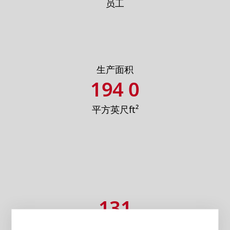
员工
生产面积
215 000
平方英尺ft²
145
在职超过十年的员工