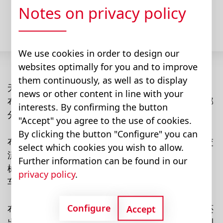
Notes on privacy policy
We use cookies in order to design our
websites optimally for you and to improve
them continuously, as well as to display
无锡工厂成立于1956年。自2018年起，该公司成为
news or other content in line with your
布赫液压集团的一部分，因此也成为布赫工业的一部
interests. By confirming the button
分。
"Accept" you agree to the use of cookies.
By clicking the button "Configure" you can
布赫无锡专注于齿轮泵、流量分配器、液压阀以及交
select which cookies you wish to allow.
流和直流动力单元的生产。产品广泛应用于园艺机
Further information can be found in our
械、汽保设备、物流设备、除雪机、升降平台、房
privacy policy
.
车、工程机械等。
Configure
布赫无锡的产品不仅在中国大陆和台湾地区销售，还
Accept
出口到国际市场，包括美国、加拿大、欧洲、澳大利