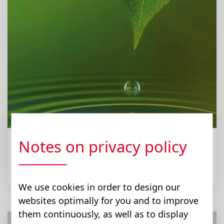
Notes on privacy policy
环境和可持续性
我们对可持续技术产品的承诺
We use cookies in order to design our
websites optimally for you and to improve
them continuously, as well as to display