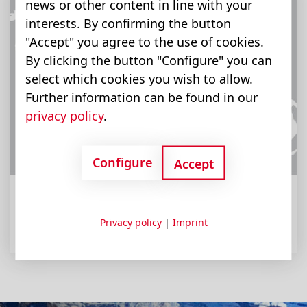
news or other content in line with your
interests. By confirming the button
"Accept" you agree to the use of cookies.
By clicking the button "Configure" you can
select which cookies you wish to allow.
Further information can be found in our
privacy policy
.
Configure
Accept
分支机构
布赫液压全球机构
Privacy policy
|
Imprint