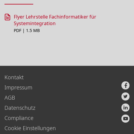
Flyer Lehrstelle Fachinformatiker für
Systemintegration
PDF | 1.5 MB
Kontakt
Impressum
AGB
Datenschutz
Compliance
Cookie Einstellungen