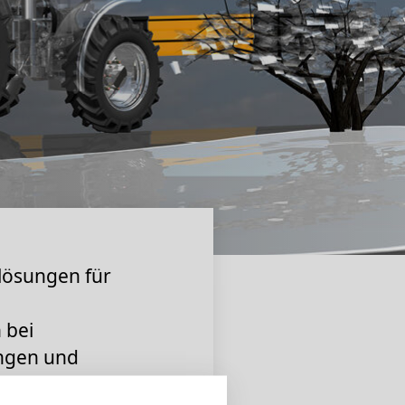
mlösungen für
 bei
ngen und