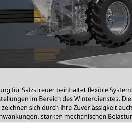
ng für Salzstreuer beinhaltet flexible Syste
tellungen im Bereich des Winterdienstes. Die
eichnen sich durch ihre Zuverlässigkeit auch
hwankungen, starken mechanischen Belastu
ischen Störungen aus.