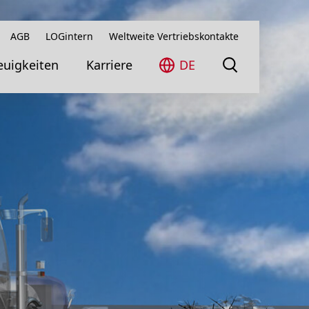
AGB
LOGintern
Weltweite Vertriebskontakte
uigkeiten
Karriere
DE