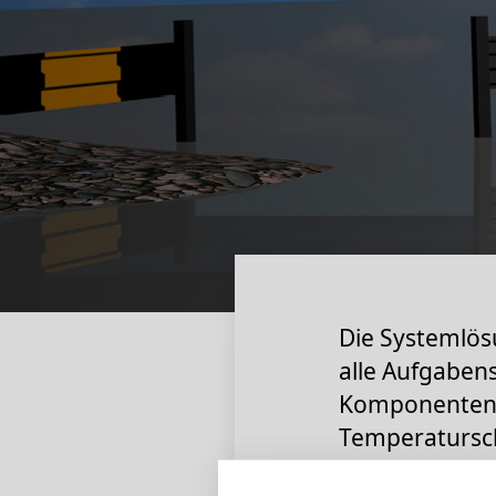
Die Systemlösu
alle Aufgabens
Komponenten z
Temperatursc
elektromagnet