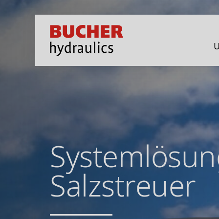
U
Systemlösun
Salzstreuer