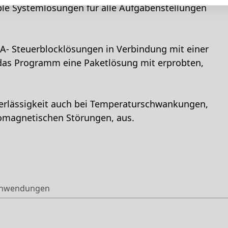
ible Systemlösungen für alle Aufgabenstellungen
- Steuerblocklösungen in Verbindung mit einer
 das Programm eine Paketlösung mit erprobten,
erlässigkeit auch bei Temperaturschwankungen,
omagnetischen Störungen, aus.
nwendungen