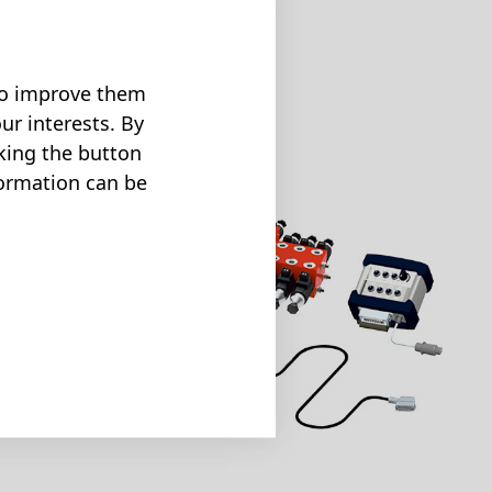
案
 to improve them
ur interests. By
cking the button
formation can be