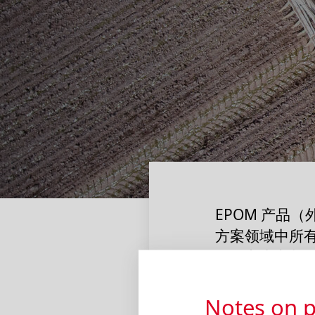
EPOM 产品
方案领域中所
除了客户定制的
两种不同的系
Notes on p