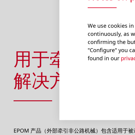
首页
产品
系统解决方
We use cookies in
continuously, as w
confirming the but
用于牵引车设
"Configure" you ca
found in our
priva
解决方案
EPOM 产品（外部牵引非公路机械）包含适用于