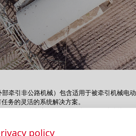
（外部牵引非公路机械）包含适用于被牵引机械电
有任务的灵活的系统解决方案。
控制块解决方案外，EPOM 产品还借助成熟的
统作为一揽子解决方案。
rivacy policy