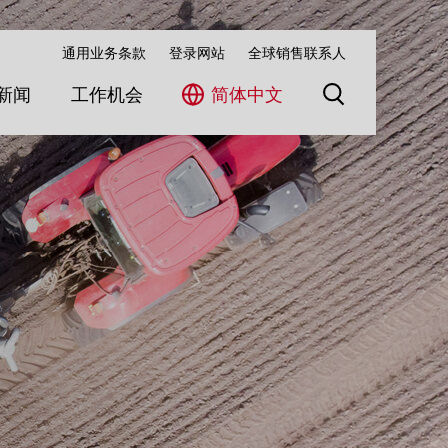
通用业务条款
登录网站
全球销售联系人
新闻
工作机会
简体中文