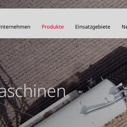
nternehmen
Produkte
Einsatzgebiete
Ne
aschinen