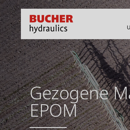
U
Gezogene M
EPOM