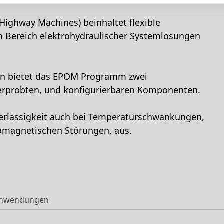
ighway Machines) beinhaltet flexible
m Bereich elektrohydraulischer Systemlösungen
en bietet das EPOM Programm zwei
 erprobten, und konfigurierbaren Komponenten.
erlässigkeit auch bei Temperaturschwankungen,
omagnetischen Störungen, aus.
nwendungen