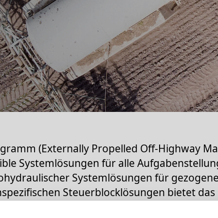
ramm (Externally Propelled Off-Highway Ma
xible Systemlösungen für alle Aufgabenstellu
rohydraulischer Systemlösungen für gezogen
pezifischen Steuerblocklösungen bietet da
 unterschiedliche Systeme als Paketlösung 