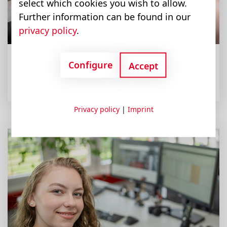
select which cookies you wish to allow.
Further information can be found in our
privacy policy
.
Configure
Accept
Die richtige Menge zur richtigen Zeit am richtigen Ort
Logistiker:in
Privacy policy
|
Imprint