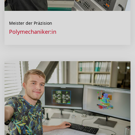
Meister der Präzision
Polymechaniker:in