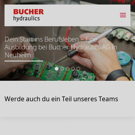
Dein Start ins Berufsleben – Eine
Ausbildung bei Bucher Hydraulics AG in
Neuheim
Werde auch du ein Teil unseres Teams