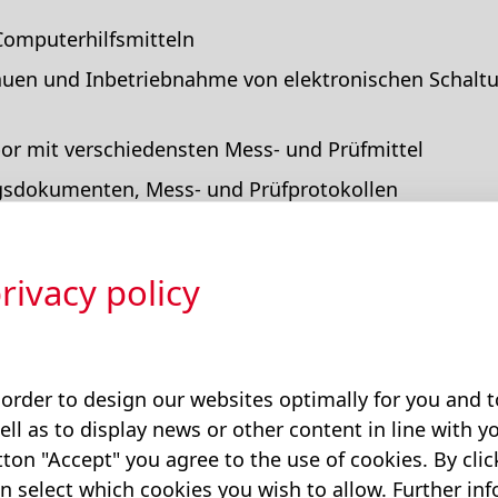
omputerhilfsmitteln
bauen und Inbetriebnahme von elektronischen Schal
bor mit verschiedensten Mess- und Prüfmittel
ngsdokumenten, Mess- und Prüfprotokollen
eit als Lehrabschlussprüfung im Betrieb (IPA)
rivacy policy
er
 order to design our websites optimally for you and
ell as to display news or other content in line with yo
ton "Accept" you agree to the use of cookies. By cli
n select which cookies you wish to allow. Further in