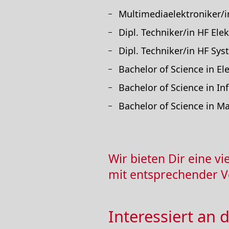
Multimediaelektroniker/i
Dipl. Techniker/in HF Ele
Dipl. Techniker/in HF Sy
Bachelor of Science in E
Bachelor of Science in In
Bachelor of Science in M
Wir bieten Dir eine vi
mit entsprechender V
Interessiert an 