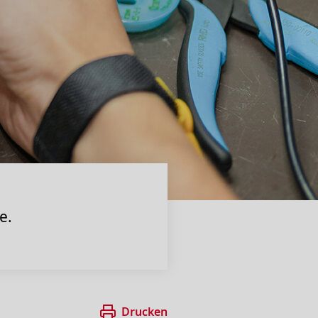
e.
Drucken