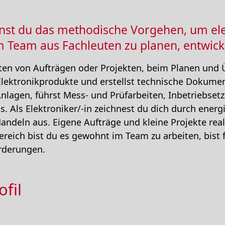
lernst du das methodische Vorgehen, um e
 Team aus Fachleuten zu planen, entwicke
iten von Aufträgen oder Projekten, beim Planen und
Elektronikprodukte und erstellst technische Dokumen
Anlagen, führst Mess- und Prüfarbeiten, Inbetriebse
. Als Elektroniker/-in zeichnest du dich durch ener
ndeln aus. Eigene Aufträge und kleine Projekte real
ereich bist du es gewohnt im Team zu arbeiten, bist 
rderungen.
fil