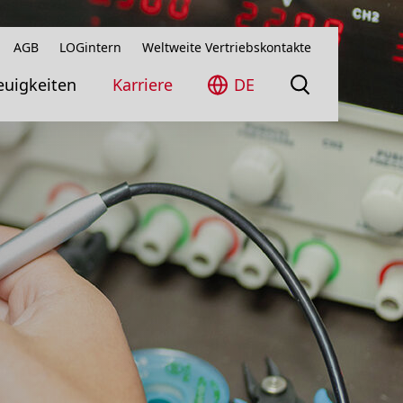
AGB
LOGintern
Weltweite Vertriebskontakte
uigkeiten
Karriere
DE