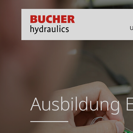
U
Ausbildung E