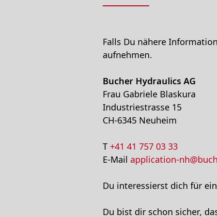
Falls Du nähere Informatio
aufnehmen.
Bucher Hydraulics AG
Frau Gabriele Blaskura
Industriestrasse 15
CH-6345 Neuheim
T
+41 41 757 03 33
E-Mail
application-nh@buch
Du interessierst dich für ei
Du bist dir schon sicher, d