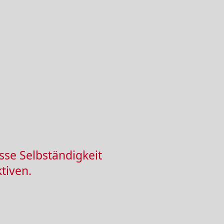
osse Selbständigkeit
tiven.