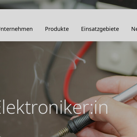
nternehmen
Produkte
Einsatzgebiete
Ne
lektroniker:in