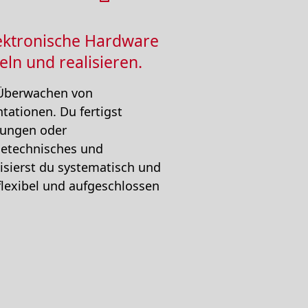
lektronische Hardware
ln und realisieren.
 Überwachen von
tationen. Du fertigst
tzungen oder
gietechnisches und
isierst du systematisch und
flexibel und aufgeschlossen