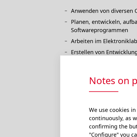
Anwenden von diversen C
Planen, entwickeln, auf
Softwareprogrammen
Arbeiten im Elektronikla
Erstellen von Entwicklu
Individuelle Produktivarb
Notes on p
Ausbildungsdau
We use cookies in
continuously, as w
Lehrzeit 4 Jahre
confirming the but
"Configure" you ca