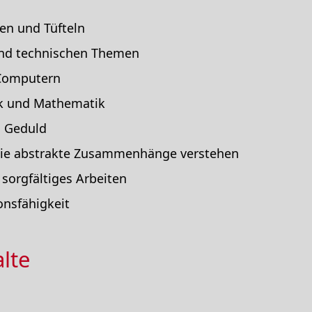
en und Tüfteln
 und technischen Themen
 Computern
ik und Mathematik
d Geduld
wie abstrakte Zusammenhänge verstehen
 sorgfältiges Arbeiten
nsfähigkeit
lte