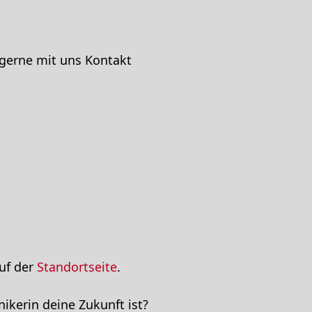
 gerne mit uns Kontakt
auf der
Standortseite
.
nikerin deine Zukunft ist?