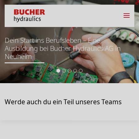
Dein Start ins Berufsleben – Eine
Ausbildung bei Bucher Hydraulics AG in
Neuheim
Werde auch du ein Teil unseres Teams