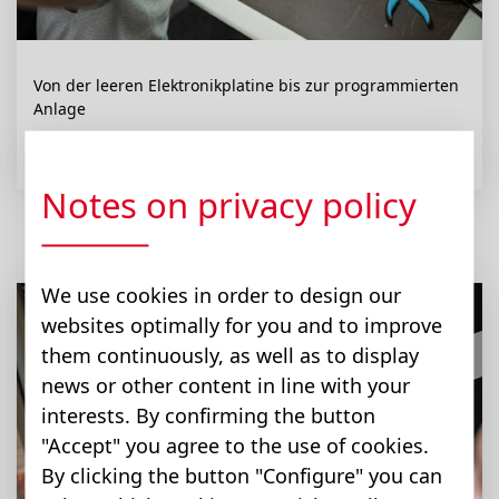
Von der leeren Elektronikplatine bis zur programmierten
Anlage
Elektroniker:in
Notes on privacy policy
We use cookies in order to design our
websites optimally for you and to improve
them continuously, as well as to display
news or other content in line with your
interests. By confirming the button
"Accept" you agree to the use of cookies.
By clicking the button "Configure" you can