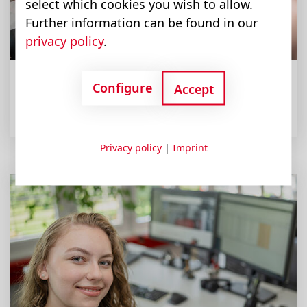
select which cookies you wish to allow.
Further information can be found in our
privacy policy
.
Configure
Accept
Die richtige Menge zur richtigen Zeit am richtigen Ort
Logistiker:in
Privacy policy
|
Imprint