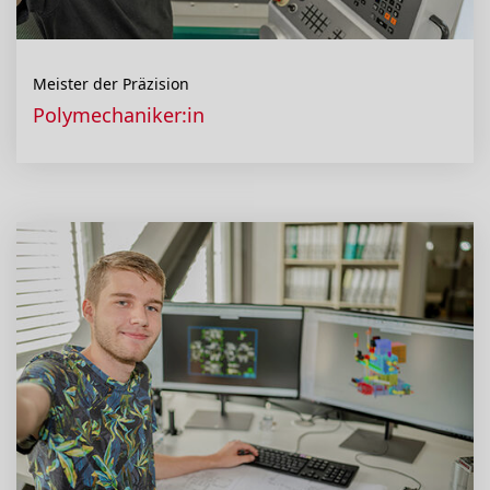
Meister der Präzision
Polymechaniker:in