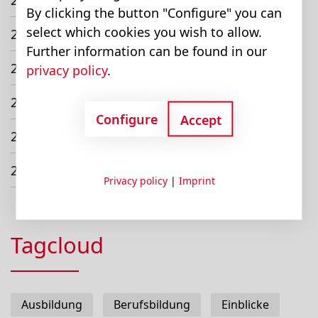
2023
By clicking the button "Configure" you can
select which cookies you wish to allow.
2022
Further information can be found in our
2021
privacy policy
.
2020
Configure
Accept
2019
2018
Privacy policy
|
Imprint
Tagcloud
Ausbildung
Berufsbildung
Einblicke