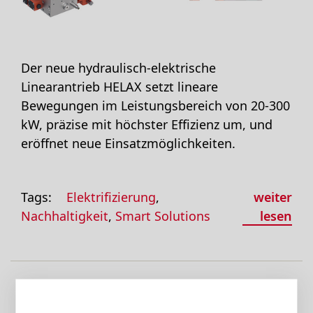
Der neue hydraulisch-elektrische
Linearantrieb HELAX setzt lineare
Bewegungen im Leistungsbereich von 20-300
kW, präzise mit höchster Effizienz um, und
eröffnet neue Einsatzmöglichkeiten.
Tags:
Elektrifizierung
,
weiter
Nachhaltigkeit
,
Smart Solutions
lesen
17.12.2020 |
Geschrieben von Gabi Olpp