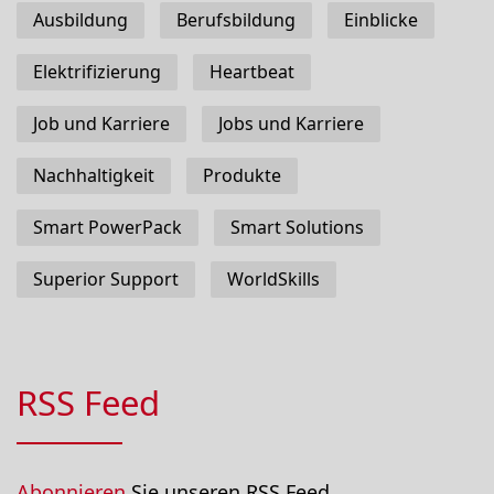
Ausbildung
Berufsbildung
Einblicke
Elektrifizierung
Heartbeat
Job und Karriere
Jobs und Karriere
Nachhaltigkeit
Produkte
Smart PowerPack
Smart Solutions
Superior Support
WorldSkills
RSS Feed
Abonnieren
Sie unseren RSS Feed