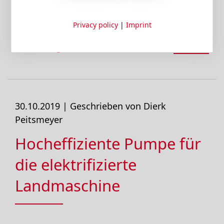
Privacy policy
|
Imprint
Tags:
Elektrifizierung
,
weiter
Nachhaltigkeit
,
Smart Solutions
lesen
30.10.2019 |
Geschrieben von Dierk
Peitsmeyer
Hocheffiziente Pumpe für
die elektrifizierte
Landmaschine