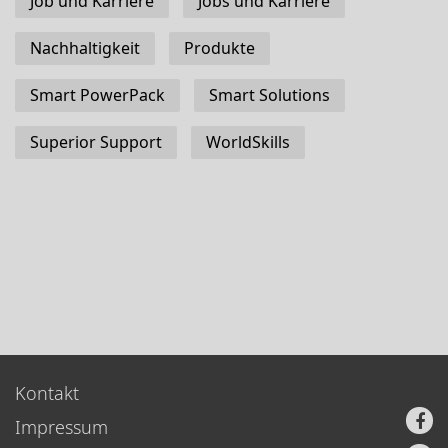
Job und Karriere
Jobs und Karriere
Nachhaltigkeit
Produkte
Smart PowerPack
Smart Solutions
Superior Support
WorldSkills
Kontakt
Impressum