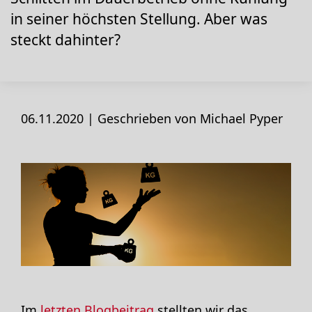
in seiner höchsten Stellung. Aber was
steckt dahinter?
06.11.2020 |
Geschrieben von Michael Pyper
Im
letzten Blogbeitrag
stellten wir das