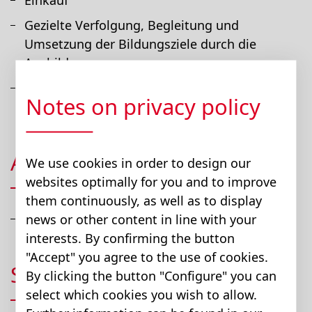
Einkauf
Gezielte Verfolgung, Begleitung und
Umsetzung der Bildungsziele durch die
Ausbildner
Gezielte Vorbereitung auf die
Notes on privacy policy
Lehrabschlussprüfung (LAP)
Ausbildungsdauer
We use cookies in order to design our
websites optimally for you and to improve
them continuously, as well as to display
news or other content in line with your
Lehrzeit 3 Jahre
interests. By confirming the button
"Accept" you agree to the use of cookies.
Schule
By clicking the button "Configure" you can
select which cookies you wish to allow.