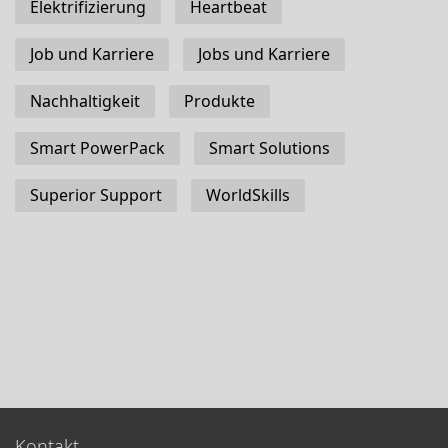
Elektrifizierung
Heartbeat
Job und Karriere
Jobs und Karriere
Nachhaltigkeit
Produkte
Smart PowerPack
Smart Solutions
Superior Support
WorldSkills
Kontakt