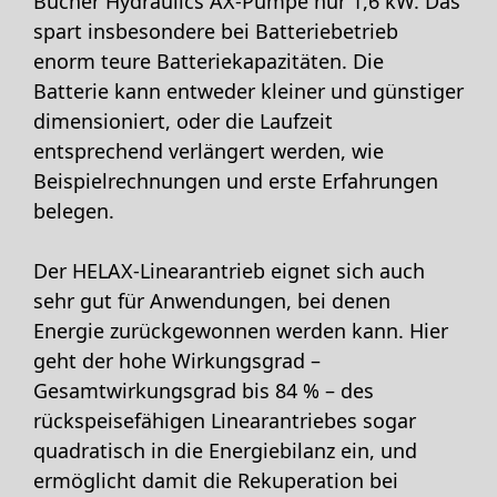
Bucher Hydraulics AX-Pumpe nur 1,6 kW. Das
spart insbesondere bei Batteriebetrieb
enorm teure Batteriekapazitäten. Die
Batterie kann entweder kleiner und günstiger
dimensioniert, oder die Laufzeit
entsprechend verlängert werden, wie
Beispielrechnungen und erste Erfahrungen
belegen.
Der HELAX-Linearantrieb eignet sich auch
sehr gut für Anwendungen, bei denen
Energie zurückgewonnen werden kann. Hier
geht der hohe Wirkungsgrad –
Gesamtwirkungsgrad bis 84 % – des
rückspeisefähigen Linearantriebes sogar
quadratisch in die Energiebilanz ein, und
ermöglicht damit die Rekuperation bei