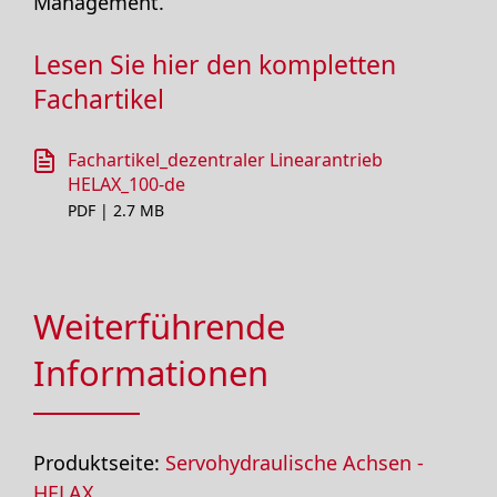
Management.
Lesen Sie hier den kompletten
Fachartikel
Fachartikel_dezentraler Linearantrieb
HELAX_100-de
PDF | 2.7 MB
Weiterführende
Informationen
Produktseite:
Servohydraulische Achsen -
HELAX